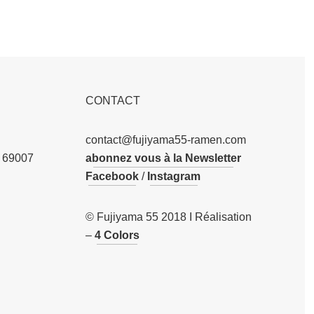
CONTACT
contact@fujiyama55-ramen.com
 69007
abonnez vous à la Newsletter
Facebook
/
Instagram
© Fujiyama 55 2018 I Réalisation
–
4 Colors