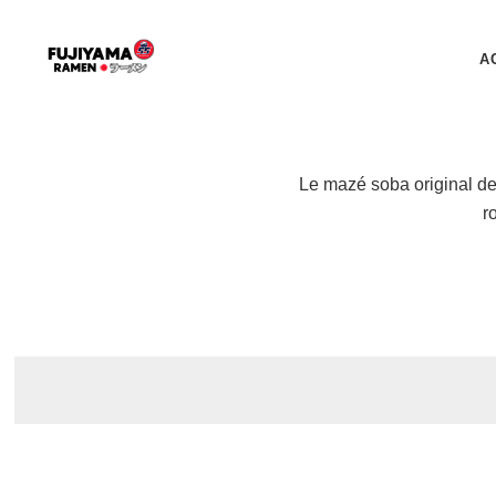
A
Le mazé soba original de 
r